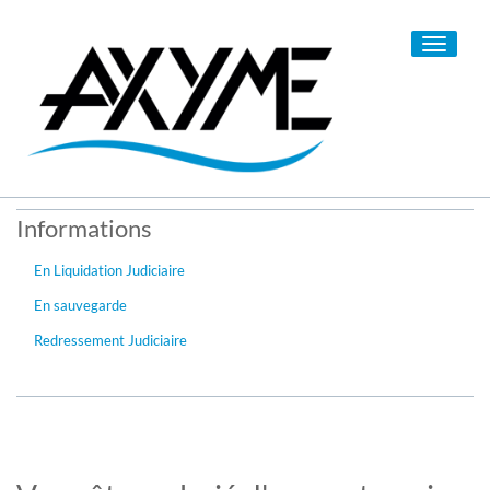
Toggle
navigati
Informations
En Liquidation Judiciaire
En sauvegarde
Redressement Judiciaire