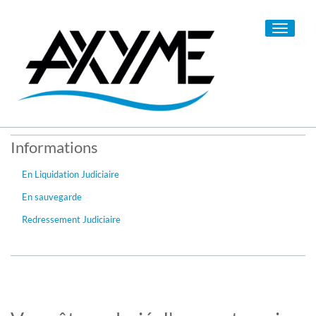
Toggle
navigati
Informations
En Liquidation Judiciaire
En sauvegarde
Redressement Judiciaire