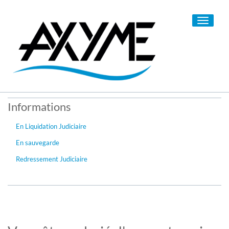
Toggle
navigati
Informations
En Liquidation Judiciaire
En sauvegarde
Redressement Judiciaire