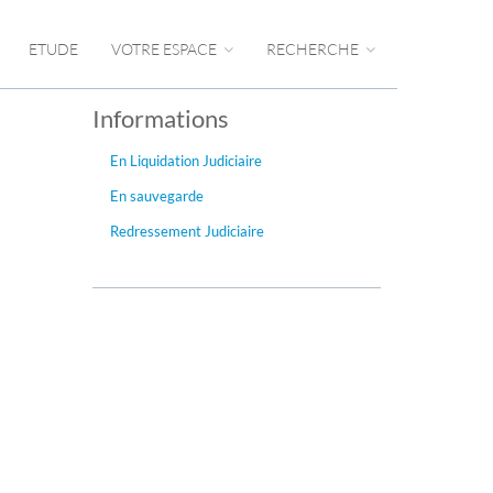
ETUDE
VOTRE ESPACE
RECHERCHE
Informations
En Liquidation Judiciaire
En sauvegarde
Redressement Judiciaire