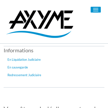
Toggle
navigati
Informations
En Liquidation Judiciaire
En sauvegarde
Redressement Judiciaire