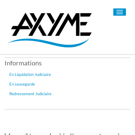
Toggle
navigati
Informations
En Liquidation Judiciaire
En sauvegarde
Redressement Judiciaire