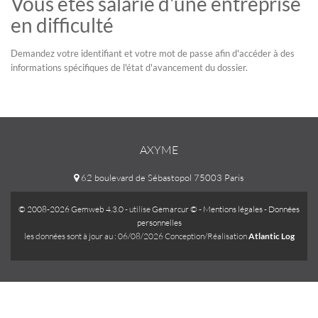
Vous êtes salarié d'une entreprise
en difficulté
Demandez votre identifiant et votre mot de passe afin d'accéder à des
informations spécifiques de l'état d'avancement du dossier.
AXYME
62 boulevard de Sébastopol 75003 Paris
© 2008-2026 Gemweb 4.3.0
- utilise
Gemarcur ©
-
Mentions légales
-
Données
personnelles
les données sont à jour au : 06/08/2026 Conception/Réalisation
Atlantic Log