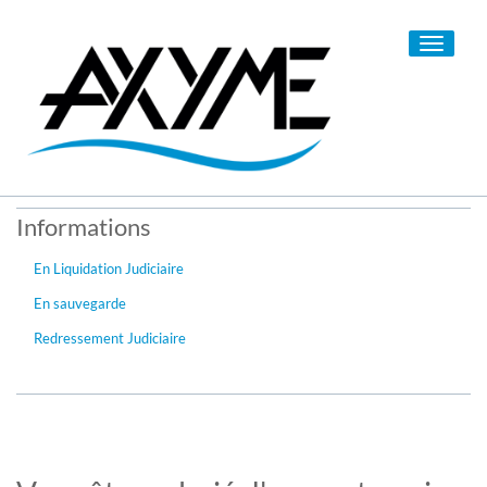
Toggle
navigati
Informations
En Liquidation Judiciaire
En sauvegarde
Redressement Judiciaire