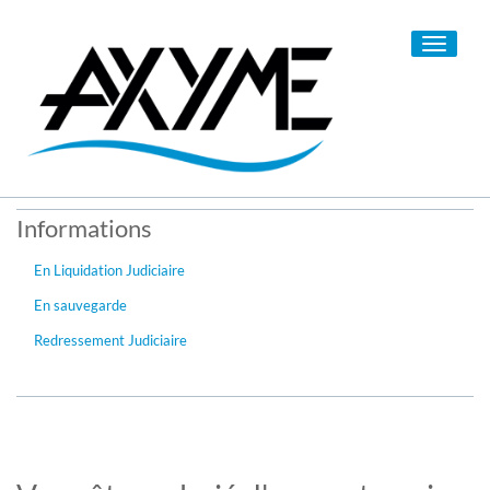
Toggle
navigati
Informations
En Liquidation Judiciaire
En sauvegarde
Redressement Judiciaire