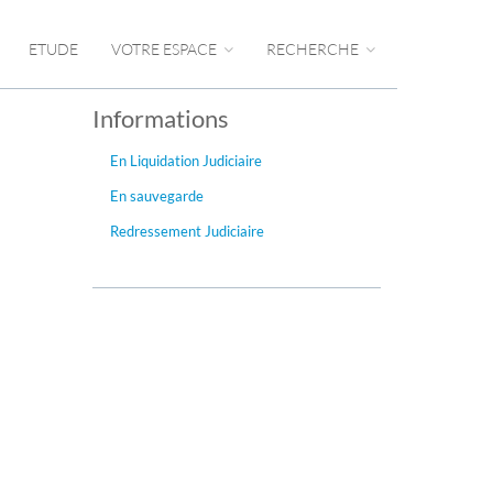
ETUDE
VOTRE ESPACE
RECHERCHE
Informations
En Liquidation Judiciaire
En sauvegarde
Redressement Judiciaire