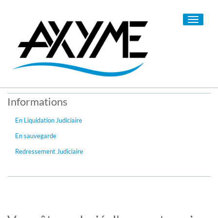
Toggle
navigati
Informations
En Liquidation Judiciaire
En sauvegarde
Redressement Judiciaire