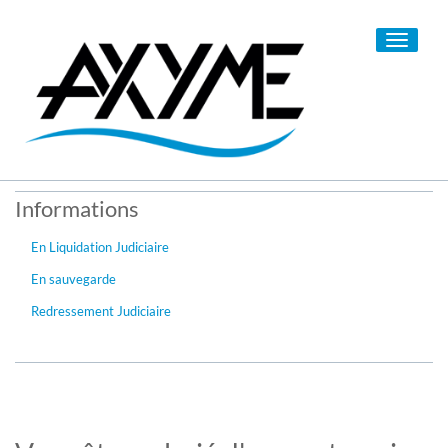
Toggle
navigati
Informations
En Liquidation Judiciaire
En sauvegarde
Redressement Judiciaire