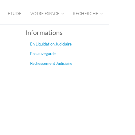
ETUDE
VOTRE ESPACE
RECHERCHE
Informations
En Liquidation Judiciaire
En sauvegarde
Redressement Judiciaire