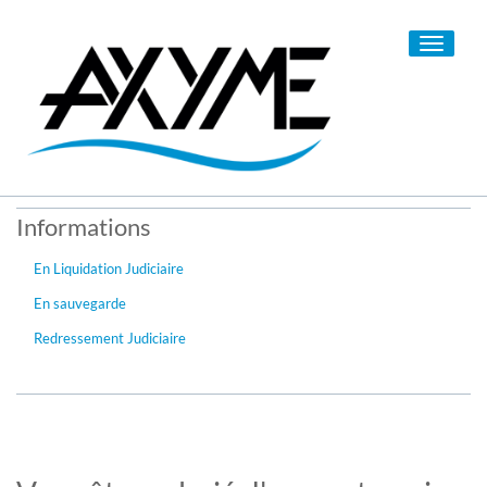
Toggle
navigati
Informations
En Liquidation Judiciaire
En sauvegarde
Redressement Judiciaire