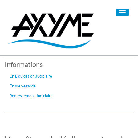
Toggle
navigati
Informations
En Liquidation Judiciaire
En sauvegarde
Redressement Judiciaire