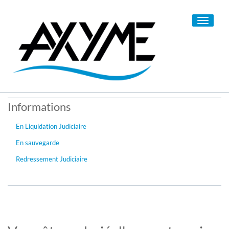
Toggle
navigati
Informations
En Liquidation Judiciaire
En sauvegarde
Redressement Judiciaire