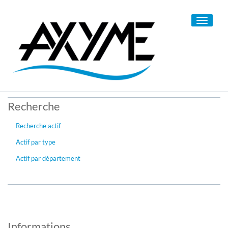
Toggle
navigati
Recherche
Recherche actif
Actif par type
Actif par département
Informations