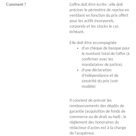
Comment ?
L’offre doit être écrite ; elle doit
préciser le périmètre de reprise en
ventilant en fonction du prix offert
pour les actifs incorporels,
corporels et les stocks le cas
échéant.
Elle doit être accompagnée
d’un chèque de banque pour
le montant total de l’offre (à
confirmer avec les
mandataires de justice).
d’une déclaration
d’indépendance et de
sincérité du prix (voir
modèle)
Il convient de prévoir les
remboursements des dépôts de
garantie (acquisition de fonds de
commerce ou de droit au bail) ; le
règlement des honoraires du
rédacteur d’actes est à la charge
de l’acquéreur.