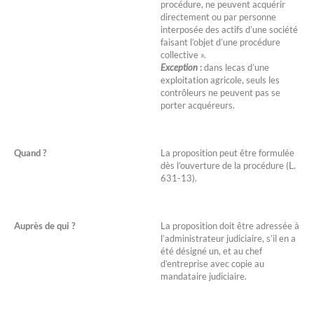
procédure, ne peuvent acquérir
directement ou par personne
interposée des actifs d’une société
faisant l’objet d’une procédure
collective ».
Exception
:
dans lecas d’une
exploitation agricole, seuls les
contrôleurs ne peuvent pas se
porter acquéreurs.
Quand ?
La proposition peut être formulée
dès l’ouverture de la procédure (L.
631-13).
Auprès de qui ?
La proposition doit être adressée à
l’administrateur judiciaire, s’il en a
été désigné un, et au chef
d’entreprise avec copie au
mandataire judiciaire.