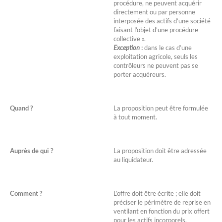
procédure, ne peuvent acquérir
directement ou par personne
interposée des actifs d’une société
faisant l’objet d’une procédure
collective ».
Exception
:
dans le cas d’une
exploitation agricole, seuls les
contrôleurs ne peuvent pas se
porter acquéreurs.
Quand ?
La proposition peut être formulée
à tout moment.
Auprès de qui ?
La proposition doit être adressée
au liquidateur.
Comment ?
L’offre doit être écrite ; elle doit
préciser le périmètre de reprise en
ventilant en fonction du prix offert
pour les actifs incorporels,