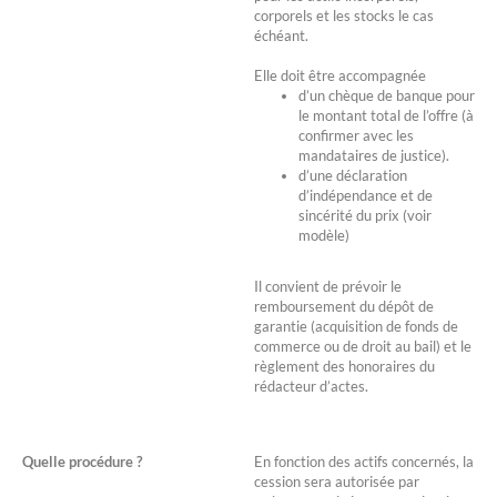
corporels et les stocks le cas
échéant.
Elle doit être accompagnée
d’un chèque de banque pour
le montant total de l’offre (à
confirmer avec les
mandataires de justice).
d’une déclaration
d’indépendance et de
sincérité du prix (voir
modèle)
Il convient de prévoir le
remboursement du dépôt de
garantie (acquisition de fonds de
commerce ou de droit au bail) et le
règlement des honoraires du
rédacteur d’actes.
Quelle procédure ?
En fonction des actifs concernés, la
cession sera autorisée par