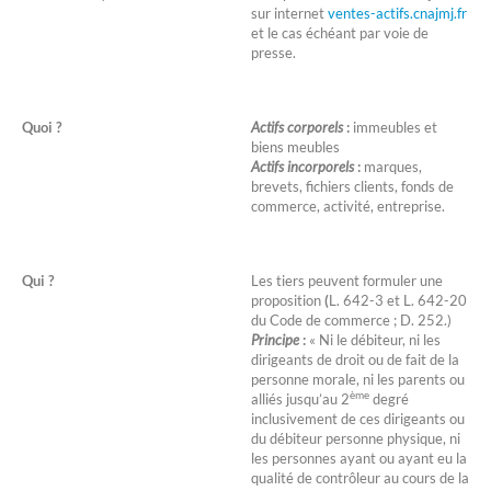
sur internet
ventes-actifs.cnajmj.fr
et le cas échéant par voie de
presse.
Quoi ?
Actifs corporels
:
immeubles et
biens meubles
Actifs incorporels
:
marques,
brevets, fichiers clients, fonds de
commerce, activité, entreprise.
Qui ?
Les tiers peuvent formuler une
proposition
(
L. 642-3 et L. 642-20
du Code de commerce ; D. 252.)
Principe
:
« Ni le débiteur, ni les
dirigeants de droit ou de fait de la
personne morale, ni les parents ou
ème
alliés jusqu’au 2
degré
inclusivement de ces dirigeants ou
du débiteur personne physique, ni
les personnes ayant ou ayant eu la
qualité de contrôleur au cours de la