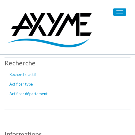
Toggle
navigati
Recherche
Recherche actif
Actif par type
Actif par département
Informations