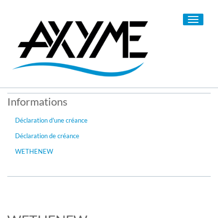
Toggle
navigati
Informations
Déclaration d'une créance
Déclaration de créance
WETHENEW