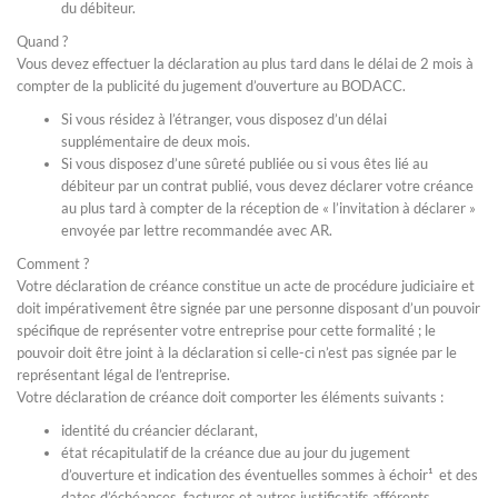
du débiteur.
Quand ?
Vous devez effectuer la déclaration au plus tard dans le délai de 2 mois à
compter de la publicité du jugement d’ouverture au BODACC.
Si vous résidez à l’étranger, vous disposez d’un délai
supplémentaire de deux mois.
Si vous disposez d’une sûreté publiée ou si vous êtes lié au
débiteur par un contrat publié, vous devez déclarer votre créance
au plus tard à compter de la réception de « l’invitation à déclarer »
envoyée par lettre recommandée avec AR.
Comment ?
Votre déclaration de créance constitue un acte de procédure judiciaire et
doit impérativement être signée par une personne disposant d’un pouvoir
spécifique de représenter votre entreprise pour cette formalité ; le
pouvoir doit être joint à la déclaration si celle-ci n’est pas signée par le
représentant légal de l’entreprise.
Votre déclaration de créance doit comporter les éléments suivants :
identité du créancier déclarant,
état récapitulatif de la créance due au jour du jugement
d’ouverture et indication des éventuelles sommes à échoir¹ et des
dates d’échéances, factures et autres justificatifs afférents,