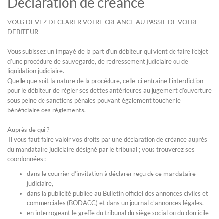
Déclaration de créance
VOUS DEVEZ DECLARER VOTRE CREANCE AU PASSIF DE VOTRE
DEBITEUR
Vous subissez un impayé de la part d’un débiteur qui vient de faire l’objet
d’une procédure de sauvegarde, de redressement judiciaire ou de
liquidation judiciaire.
Quelle que soit la nature de la procédure, celle-ci entraîne l’interdiction
pour le débiteur de régler ses dettes antérieures au jugement d’ouverture
sous peine de sanctions pénales pouvant également toucher le
bénéficiaire des règlements.
Auprès de qui ?
Il vous faut faire valoir vos droits par une déclaration de créance auprès
du mandataire judiciaire désigné par le tribunal ; vous trouverez ses
coordonnées :
dans le courrier d’invitation à déclarer reçu de ce mandataire
judiciaire,
dans la publicité publiée au Bulletin officiel des annonces civiles et
commerciales (BODACC) et dans un journal d’annonces légales,
en interrogeant le greffe du tribunal du siège social ou du domicile