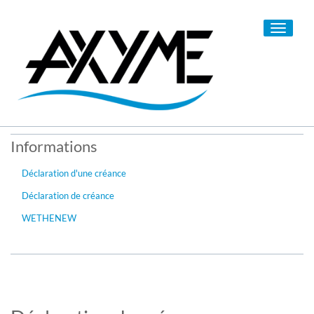
Toggle
navigati
Informations
Déclaration d'une créance
Déclaration de créance
WETHENEW