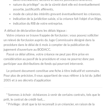
nature du privilège² ou de la sûreté dont elle est éventuellement
assortie, justificatifs afférents,
mode de calcul des intérêts grevant éventuellement les créances,
indication de la juridiction saisie, si la créance fait l’objet d’un litige,
indication du RIB de votre entreprise.
A défaut de déclaration dans les délais légaux :
Votre créance se trouve frappée de forclusion ; vous pouvez solliciter
un relevé de forclusion auprès du Juge Commissaire désigné dans la
procédure dans le délai de 6 mois à compter de la publication du
jugement d’ouverture au BODACC.
Passé ce délai ultime, votre créance ne peut pas être prise en
considération au passif de la procédure et vous ne pourrez donc pas
participer aux distributions de fonds qui pourront intervenir.
Le présent document constitue une fiche à titre indicatif et sommaire.
Pour plus de précision, il vous appartient de vous référer à la loi du juillet
2005 et à ses décrets d’application
¹ Sommes à échoir : échéances à venir de certains contrats, tels que le
prêt, le contrat de crédit-bail,…
² Privilège : droit que la loi reconnaît à un créancier, en raison de la