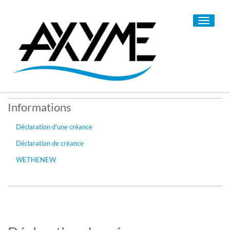
Toggle
navigati
Informations
Déclaration d'une créance
Déclaration de créance
WETHENEW