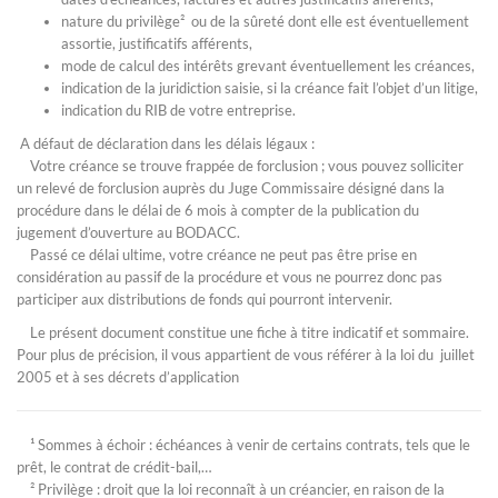
nature du privilège² ou de la sûreté dont elle est éventuellement
assortie, justificatifs afférents,
mode de calcul des intérêts grevant éventuellement les créances,
indication de la juridiction saisie, si la créance fait l’objet d’un litige,
indication du RIB de votre entreprise.
A défaut de déclaration dans les délais légaux :
Votre créance se trouve frappée de forclusion ; vous pouvez solliciter
un relevé de forclusion auprès du Juge Commissaire désigné dans la
procédure dans le délai de 6 mois à compter de la publication du
jugement d’ouverture au BODACC.
Passé ce délai ultime, votre créance ne peut pas être prise en
considération au passif de la procédure et vous ne pourrez donc pas
participer aux distributions de fonds qui pourront intervenir.
Le présent document constitue une fiche à titre indicatif et sommaire.
Pour plus de précision, il vous appartient de vous référer à la loi du juillet
2005 et à ses décrets d’application
¹ Sommes à échoir : échéances à venir de certains contrats, tels que le
prêt, le contrat de crédit-bail,…
² Privilège : droit que la loi reconnaît à un créancier, en raison de la