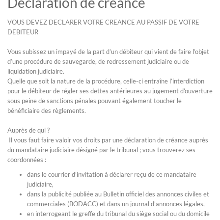
Déclaration de créance
VOUS DEVEZ DECLARER VOTRE CREANCE AU PASSIF DE VOTRE
DEBITEUR
Vous subissez un impayé de la part d’un débiteur qui vient de faire l’objet
d’une procédure de sauvegarde, de redressement judiciaire ou de
liquidation judiciaire.
Quelle que soit la nature de la procédure, celle-ci entraîne l’interdiction
pour le débiteur de régler ses dettes antérieures au jugement d’ouverture
sous peine de sanctions pénales pouvant également toucher le
bénéficiaire des règlements.
Auprès de qui ?
Il vous faut faire valoir vos droits par une déclaration de créance auprès
du mandataire judiciaire désigné par le tribunal ; vous trouverez ses
coordonnées :
dans le courrier d’invitation à déclarer reçu de ce mandataire
judiciaire,
dans la publicité publiée au Bulletin officiel des annonces civiles et
commerciales (BODACC) et dans un journal d’annonces légales,
en interrogeant le greffe du tribunal du siège social ou du domicile