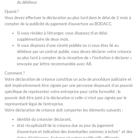
du débiteur.
Quand ?
Vous devez effectuer la déclaration au plus tard dans le délai de 2 mois à
compter de la publicité du jugement d’ouverture au BODACC.
Si vous résidez à l’étranger, vous disposez d’un délai
supplémentaire de deux mois.
Si vous disposez d’une sûreté publiée ou si vous êtes lié au
débiteur par un contrat publié, vous devez déclarer votre créance
au plus tard à compter de la réception de « l’invitation à déclarer »
envoyée par lettre recommandée avec AR.
Comment ?
Votre déclaration de créance constitue un acte de procédure judiciaire et
doit impérativement être signée par une personne disposant d’un pouvoir
spécifique de représenter votre entreprise pour cette formalité ; le
pouvoir doit être joint à la déclaration si celle-ci n’est pas signée par le
représentant légal de l’entreprise.
Votre déclaration de créance doit comporter les éléments suivants :
identité du créancier déclarant,
état récapitulatif de la créance due au jour du jugement
d’ouverture et indication des éventuelles sommes à échoir¹ et des
dates d’échéances, factures et autres justificatifs afférents,