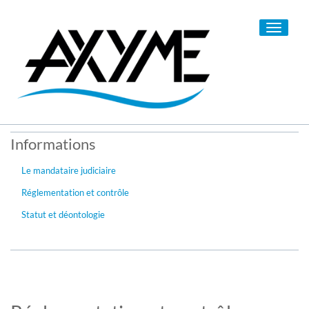
Toggle
navigati
Informations
Le mandataire judiciaire
Réglementation et contrôle
Statut et déontologie