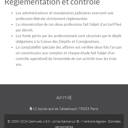
Réglementation et contrôle
Les administrateurs et mandataires judiciaires exercent une
profession libérale strictement réglementée.
La rémunération de ces deux professions fait l’objet d’un tarif fixé
par décret.
Les fonds gérés par les professionnels sont sécurisés par le dépôt
obligatoire à la Caisse des Dépôts et Consignations.
La comptabilité spéciale des affaires est vérifiée deux fois l’an par
un commissaire aux comptes et chaque étude fait l’objet d’un
contrôle approfondi de l’ensemble de son activité tous les trois
ans.
AXYME
62 boulevard de Sébastopol 75003 Paris
© 2008-2026 Gemweb 4.3.0
- utilise
Gemarcur ©
-
Mentions légales
-
Données
personnelles