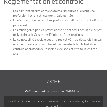
Réglementation et contrôle
Les administrateurs et mandataires judiciaires exercent une
profession libérale strictement réglementée.
La rémunération de ces deux professions fait l’objet d’un tarif fixé
par décret.
Les fonds gérés par les professionnels sont sécurisés par le dépôt
obligatoire à la Caisse des Dépôts et Consignations.
La comptabilité spéciale des affaires est vérifiée deux fois l’an par
un commissaire aux comptes et chaque étude fait l’objet d’un
contrôle approfondi de l’ensemble de son activité tous les trois
ans.
AXYME
62 boulevard de Sébastopol 75003 Paris
© 2008-2026 Gemweb 4.3.0
- utilise
Gemarcur ©
-
Mentions légales
-
Données
personnelles