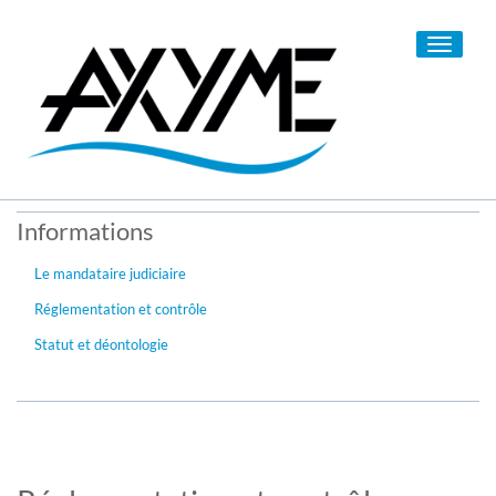
Toggle
navigati
Informations
Le mandataire judiciaire
Réglementation et contrôle
Statut et déontologie