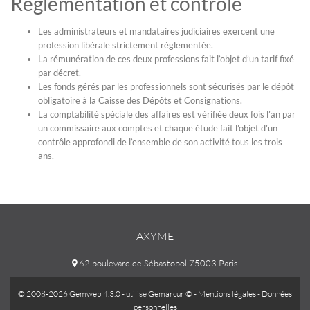
Réglementation et contrôle
Les administrateurs et mandataires judiciaires exercent une
profession libérale strictement réglementée.
La rémunération de ces deux professions fait l’objet d’un tarif fixé
par décret.
Les fonds gérés par les professionnels sont sécurisés par le dépôt
obligatoire à la Caisse des Dépôts et Consignations.
La comptabilité spéciale des affaires est vérifiée deux fois l’an par
un commissaire aux comptes et chaque étude fait l’objet d’un
contrôle approfondi de l’ensemble de son activité tous les trois
ans.
AXYME
62 boulevard de Sébastopol 75003 Paris
© 2008-2026 Gemweb 4.3.0
- utilise
Gemarcur ©
-
Mentions légales
-
Données
personnelles