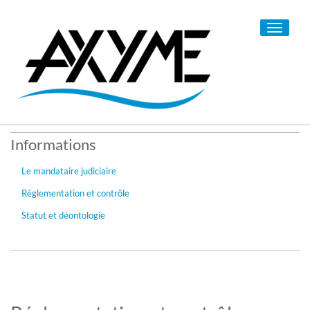
Toggle
navigati
Informations
Le mandataire judiciaire
Réglementation et contrôle
Statut et déontologie