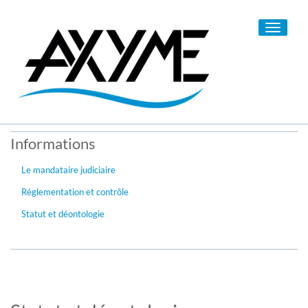
Toggle
navigati
Informations
Le mandataire judiciaire
Réglementation et contrôle
Statut et déontologie