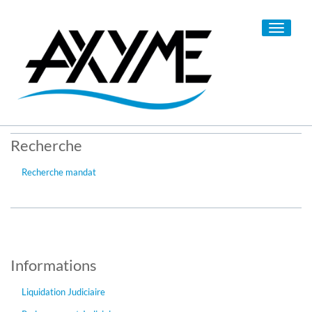
Toggle
navigati
Recherche
Recherche mandat
Informations
Liquidation Judiciaire