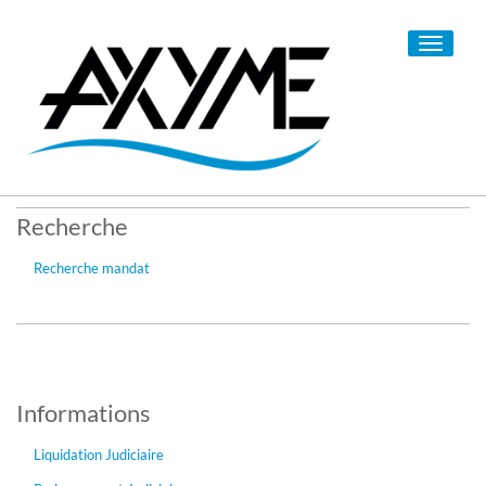
Toggle
navigati
Recherche
Recherche mandat
Informations
Liquidation Judiciaire