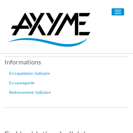
Toggle
navigati
Informations
En Liquidation Judiciaire
En sauvegarde
Redressement Judiciaire