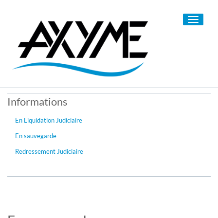
Toggle
navigati
Informations
En Liquidation Judiciaire
En sauvegarde
Redressement Judiciaire