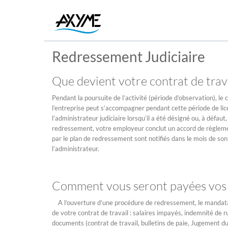
Redressement Judiciaire
Que devient votre contrat de trava
Pendant la poursuite de l’activité (période d’observation), le
l’entreprise peut s’accompagner pendant cette période de lice
l’administrateur judiciaire lorsqu’il a été désigné ou, à défa
redressement, votre employeur conclut un accord de règleme
par le plan de redressement sont notifiés dans le mois de son 
l’administrateur.
Comment vous seront payées vos c
A l’ouverture d’une procédure de redressement, le mandatair
de votre contrat de travail : salaires impayés, indemnité de ru
documents (contrat de travail, bulletins de paie, Jugement du 