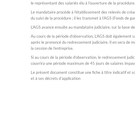
le représentant des salariés élu à l’ouverture de la procédure
Le mandataire procède à l’établissement des relevés de créan
du suivi de la procédure ; il les transmet à l’AGS (Fonds de ga
L’AGS avance ensuite au mandataire judiciaire, sur la base de
Au cours de la période d’observation, L’AGS doit également sa
après le prononcé du redressement judiciaire. Il en sera de m
la cession de l’entreprise.
Si au cours de la période d’observation, le redressement judici
couvrira une période maximum de 45 jours de salaires impay
Le présent document constitue une fiche à titre indicatif et so
et à ses décrets d’application