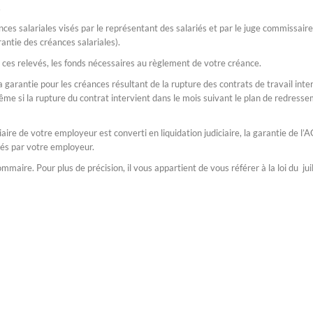
.
ces salariales visés par le représentant des salariés et par le juge commissair
rantie des créances salariales).
 ces relevés, les fonds nécessaires au règlement de votre créance.
 garantie pour les créances résultant de la rupture des contrats de travail int
ême si la rupture du contrat intervient dans le mois suivant le plan de redress
aire de votre employeur est converti en liquidation judiciaire, la garantie de l’
és par votre employeur.
mmaire. Pour plus de précision, il vous appartient de vous référer à la loi du ju