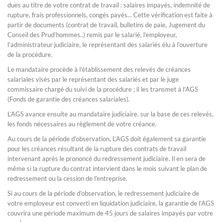
dues au titre de votre contrat de travail : salaires impayés, indemnité de
rupture, frais professionnels, congés payés... Cette vérification est faite à
partir de documents (contrat de travail, bulletins de paie, Jugement du
Conseil des Prud’hommes..) remis par le salarié, l’employeur,
l’administrateur judiciaire, le représentant des salariés élu à l’ouverture
de la procédure.
Le mandataire procède à l’établissement des relevés de créances
salariales visés par le représentant des salariés et par le juge
commissaire chargé du suivi de la procédure ; il les transmet à l’AGS
(Fonds de garantie des créances salariales).
L’AGS avance ensuite au mandataire judiciaire, sur la base de ces relevés,
les fonds nécessaires au règlement de votre créance.
Au cours de la période d’observation, L’AGS doit également sa garantie
pour les créances résultant de la rupture des contrats de travail
intervenant après le prononcé du redressement judiciaire. Il en sera de
même si la rupture du contrat intervient dans le mois suivant le plan de
redressement ou la cession de l’entreprise.
Si au cours de la période d’observation, le redressement judiciaire de
votre employeur est converti en liquidation judiciaire, la garantie de l’AGS
couvrira une période maximum de 45 jours de salaires impayés par votre