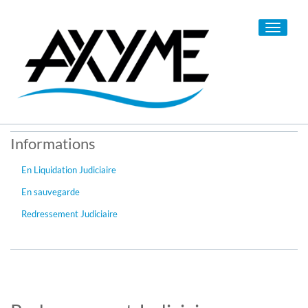
Toggle
navigati
Informations
En Liquidation Judiciaire
En sauvegarde
Redressement Judiciaire