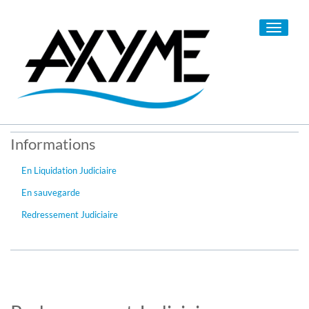
Toggle
navigati
Informations
En Liquidation Judiciaire
En sauvegarde
Redressement Judiciaire