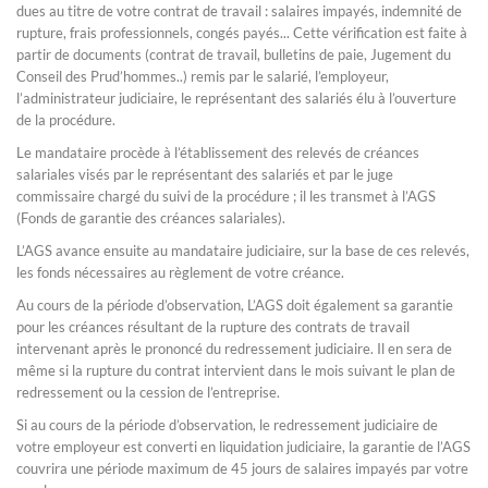
dues au titre de votre contrat de travail : salaires impayés, indemnité de
rupture, frais professionnels, congés payés... Cette vérification est faite à
partir de documents (contrat de travail, bulletins de paie, Jugement du
Conseil des Prud’hommes..) remis par le salarié, l’employeur,
l’administrateur judiciaire, le représentant des salariés élu à l’ouverture
de la procédure.
Le mandataire procède à l’établissement des relevés de créances
salariales visés par le représentant des salariés et par le juge
commissaire chargé du suivi de la procédure ; il les transmet à l’AGS
(Fonds de garantie des créances salariales).
L’AGS avance ensuite au mandataire judiciaire, sur la base de ces relevés,
les fonds nécessaires au règlement de votre créance.
Au cours de la période d’observation, L’AGS doit également sa garantie
pour les créances résultant de la rupture des contrats de travail
intervenant après le prononcé du redressement judiciaire. Il en sera de
même si la rupture du contrat intervient dans le mois suivant le plan de
redressement ou la cession de l’entreprise.
Si au cours de la période d’observation, le redressement judiciaire de
votre employeur est converti en liquidation judiciaire, la garantie de l’AGS
couvrira une période maximum de 45 jours de salaires impayés par votre