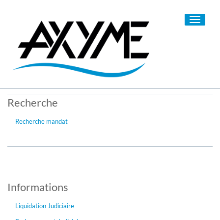
Toggle
navigati
Recherche
Recherche mandat
Informations
Liquidation Judiciaire